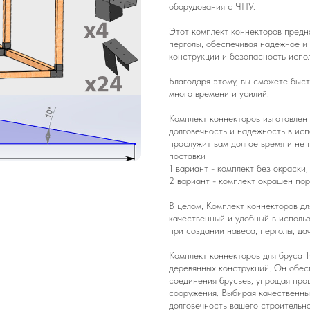
оборудования с ЧПУ.
Этот комплект коннекторов предн
перголы, обеспечивая надежное и
конструкции и безопасность испо
Благодаря этому, вы сможете быстр
много времени и усилий.
Комплект коннекторов изготовлен 
долговечность и надежность в исп
прослужит вам долгое время и не 
поставки
1 вариант - комплект без окраски
2 вариант - комплект окрашен по
В целом, Комплект коннекторов д
качественный и удобный в исполь
при создании навеса, перголы, да
Комплект коннекторов для бруса 
деревянных конструкций. Он обес
соединения брусьев, упрощая про
сооружения. Выбирая качественны
долговечность вашего строительно