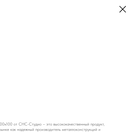
100x100 от СНС-Студио – это высококачественный продукт,
рынке как надежный производитель металлоконструкций и