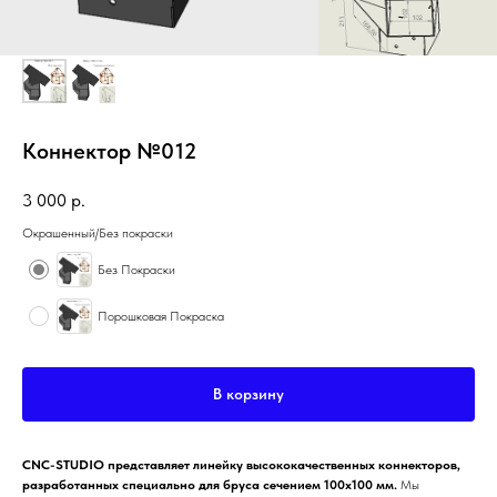
Коннектор №012
3 000
р.
Окрашенный/Без покраски
Без Покраски
Порошковая Покраска
В корзину
CNC-STUDIO представляет линейку высококачественных коннекторов,
разработанных специально для бруса сечением 100x100 мм.
Мы