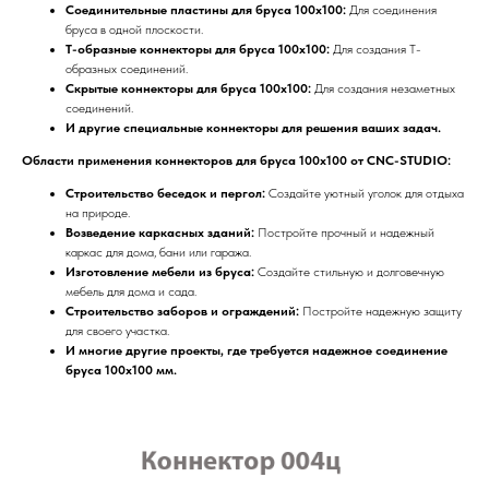
Соединительные пластины для бруса 100x100:
Для соединения
бруса в одной плоскости.
Т-образные коннекторы для бруса 100x100:
Для создания Т-
образных соединений.
Скрытые коннекторы для бруса 100x100:
Для создания незаметных
соединений.
И другие специальные коннекторы для решения ваших задач.
Области применения коннекторов для бруса 100x100 от CNC-STUDIO:
Строительство беседок и пергол:
Создайте уютный уголок для отдыха
на природе.
Возведение каркасных зданий:
Постройте прочный и надежный
каркас для дома, бани или гаража.
Изготовление мебели из бруса:
Создайте стильную и долговечную
мебель для дома и сада.
Строительство заборов и ограждений:
Постройте надежную защиту
для своего участка.
И многие другие проекты, где требуется надежное соединение
бруса 100x100 мм.