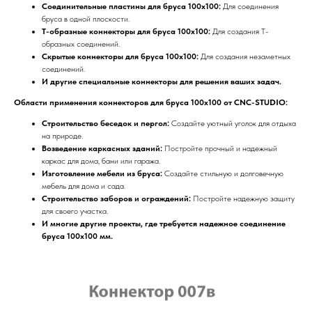
Соединительные пластины для бруса 100x100:
Для соединения
бруса в одной плоскости.
Т-образные коннекторы для бруса 100x100:
Для создания Т-
образных соединений.
Скрытые коннекторы для бруса 100x100:
Для создания незаметных
соединений.
И другие специальные коннекторы для решения ваших задач.
Области применения коннекторов для бруса 100x100 от CNC-STUDIO:
Строительство беседок и пергол:
Создайте уютный уголок для отдыха
на природе.
Возведение каркасных зданий:
Постройте прочный и надежный
каркас для дома, бани или гаража.
Изготовление мебели из бруса:
Создайте стильную и долговечную
мебель для дома и сада.
Строительство заборов и ограждений:
Постройте надежную защиту
для своего участка.
И многие другие проекты, где требуется надежное соединение
бруса 100x100 мм.