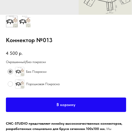
Коннектор №013
4 500
р.
Окрашенный/Без покраски
Без Покраски
Порошковая Покраска
В корзину
CNC-STUDIO представляет линейку высококачественных коннекторов,
разработанных специально для бруса сечением 100x100 мм.
Мы