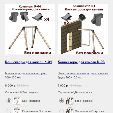
Коннекторы для качели К-04
Коннекторы для качели К-03
Коннекторы для качелей из бруса
Пристенные коннекторы для качелей из
100×100 мм
бруса 100×100 мм
8 000
р.
15 000
р.
7 000
р.
12 000
р.
Окрашенный/Без покраски
Окрашенный/Без покраски
Без Покраски
Без Покраски
Порошковая Покраска
Порошковая Покраска