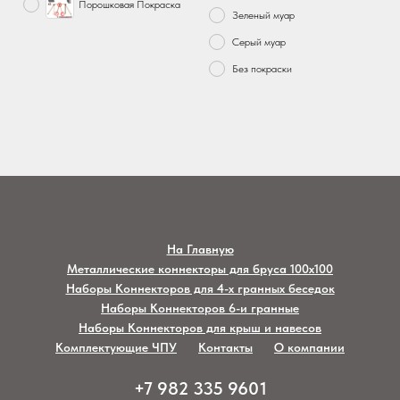
Порошковая Покраска
Зеленый муар
Серый муар
Без покраски
На Главную
Металлические коннекторы для бруса 100х100
Наборы Коннекторов для 4-х гранных беседок
Наборы Коннекторов 6-и гранные
Наборы Коннекторов для крыш и навесов
Комплектующие ЧПУ
Контакты
О компании
+7 982 335 9601