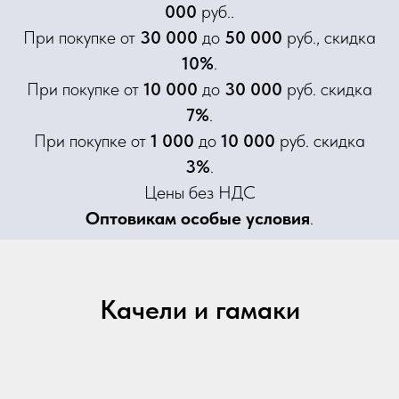
000
руб..
При покупке от
30 000
до
50 000
руб., скидка
10%
.
При покупке от
10 000
до
30 000
руб. скидка
7%
.
При покупке от
1 000
до
10 000
руб. скидка
3%
.
Цены без НДС
Оптовикам особые условия
.
Качели и гамаки